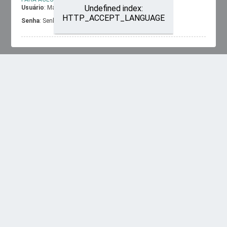
Undefined index:
Usuário
: Matrícula
HTTP_ACCEPT_LANGUAGE
Senha
: Senha