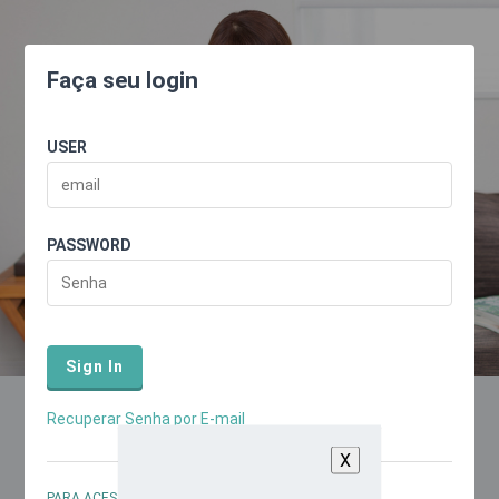
Faça seu login
USER
PASSWORD
Sign In
Recuperar Senha por E-mail
Atenção
PARA ACESSAR COMO
PROFESSOR